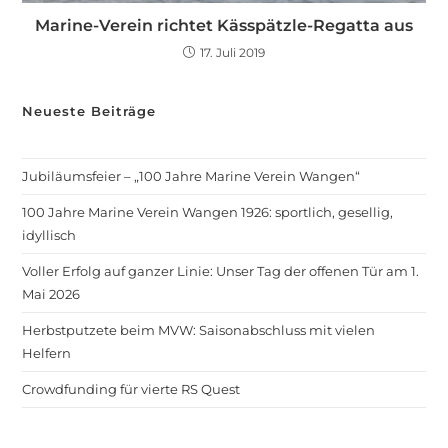
Marine-Verein richtet Kässpätzle-Regatta aus
17. Juli 2019
Neueste Beiträge
Jubiläumsfeier – „100 Jahre Marine Verein Wangen“
100 Jahre Marine Verein Wangen 1926: sportlich, gesellig,
idyllisch
Voller Erfolg auf ganzer Linie: Unser Tag der offenen Tür am 1.
Mai 2026
Herbstputzete beim MVW: Saisonabschluss mit vielen
Helfern
Crowdfunding für vierte RS Quest