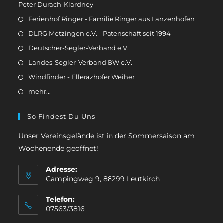
Peter Durach-Klardney
Ferienhof Ringer - Familie Ringer aus Lanzenhofen
DLRG Metzingen e.V. - Patenschaft seit 1994
Deutscher-Segler-Verband e.V.
Landes-Segler-Verband BW e.V.
Windfinder - Ellerazhofer Weiher
mehr...
So Findest Du Uns
Unser Vereinsgelände ist in der Sommersaison am
Wochenende geöffnet!
Adresse:
Campingweg 9, 88299 Leutkirch
Telefon:
07563/3816