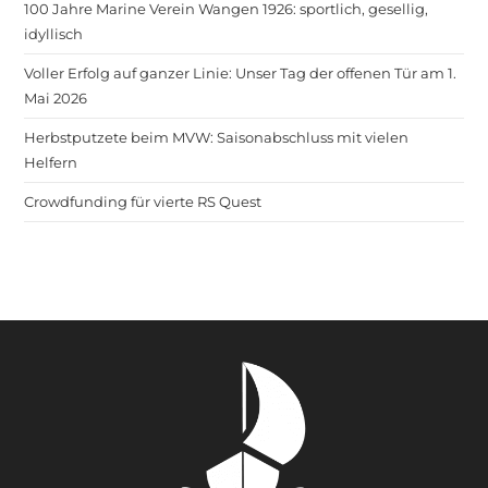
100 Jahre Marine Verein Wangen 1926: sportlich, gesellig,
idyllisch
Voller Erfolg auf ganzer Linie: Unser Tag der offenen Tür am 1.
Mai 2026
Herbstputzete beim MVW: Saisonabschluss mit vielen
Helfern
Crowdfunding für vierte RS Quest