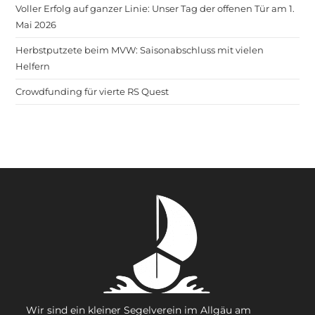
Voller Erfolg auf ganzer Linie: Unser Tag der offenen Tür am 1.
Mai 2026
Herbstputzete beim MVW: Saisonabschluss mit vielen
Helfern
Crowdfunding für vierte RS Quest
Wir sind ein kleiner Segelverein im Allgäu am