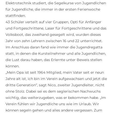
Elektrotechnik studiert, die Segelkurse von Jugendlichen
für Jugendliche, die immer in der ersten Ferienwoche
stattfinden.
43 Schüler verteilt auf vier Gruppen, Opti für Anfänger
und Fortgeschrittene, Laser für Fortgeschrittene und das
Volksboot, das zweihand gesegelt wird, wurden dieses
Jahr von zehn Lehrern zwischen 16 und 22 unterrichtet.
Im Anschluss daran fand wie immer die Jugendregatta
statt, in denen die Kursteilnehmer und alle Jugendlichen,
die Lust darau haben, das Erlernte unter Beweis stellen
können.
„Mein Opa ist seit 1964 Mitglied, mein Vater seit er neun
Jahre alt ist, ich bin im Verein aufgewachsen und jetzt die
dritte Generation“, sagt Nico, zweiter Jugendleiter, nicht
ohne Stolz. Dabei sei es dem seglerischen Nachwuchs
wichtig, das weiterzugeben, was er bekommen habe. „Im
Verein fühlen wir Jugendliche uns wie im Urlaub. Wir
können segeln gehen und alles andere vergessen. Zum