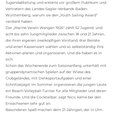
Jugendabteilung und erklärte vor großem Publikum und
Vertretern des Landes-Segler-Verbands Baden-
Württemberg, warum sie den „Youth Sailing Award“
verdient haben.
Der „Marine Verein Wangen 1926“ zählt 52 Jugend- und
acht bis zehn Jungmitglieder zwischen 18 und 21 Jahren,
die ihren eigenen zweiköpfigen Vorstand, drei Beiräte
und einen Kassenwart wählen und so selbstständig ihre
Aktionen planen und organisieren. Und die haben es in
sich:
Schon das Wochenende zum Saisonanfang unterhält mit
gruppendynamischen Spielen auf der Wiese des
Clubgeländes, mit Denksportaufgaben und einer
Schnitzeljagd. Im Sommer organisieren die jungen Leute
ein Beach-Volleyball-Turnier für alle Mitglieder und deren
Freunde. Und die Cocktailbar, sagt Nico, käme bei den
Erwachsenen sehr gut an.
Besonderen Spaß machen dem 21-Jährigen, der in Ulm