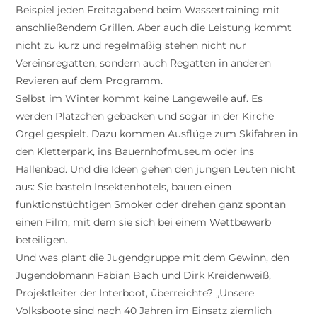
Beispiel jeden Freitagabend beim Wassertraining mit
anschließendem Grillen. Aber auch die Leistung kommt
nicht zu kurz und regelmäßig stehen nicht nur
Vereinsregatten, sondern auch Regatten in anderen
Revieren auf dem Programm.
Selbst im Winter kommt keine Langeweile auf. Es
werden Plätzchen gebacken und sogar in der Kirche
Orgel gespielt. Dazu kommen Ausflüge zum Skifahren in
den Kletterpark, ins Bauernhofmuseum oder ins
Hallenbad. Und die Ideen gehen den jungen Leuten nicht
aus: Sie basteln Insektenhotels, bauen einen
funktionstüchtigen Smoker oder drehen ganz spontan
einen Film, mit dem sie sich bei einem Wettbewerb
beteiligen.
Und was plant die Jugendgruppe mit dem Gewinn, den
Jugendobmann Fabian Bach und Dirk Kreidenweiß,
Projektleiter der Interboot, überreichte? „Unsere
Volksboote sind nach 40 Jahren im Einsatz ziemlich